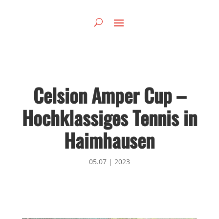
Celsion Amper Cup –
Hochklassiges Tennis in
Haimhausen
05.07
|
2023