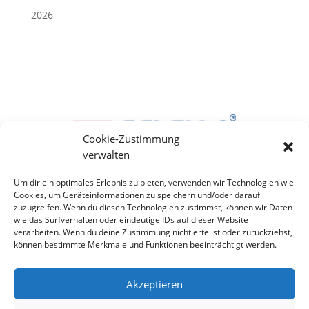
2026
Cookie-Zustimmung
verwalten
Um dir ein optimales Erlebnis zu bieten, verwenden wir Technologien wie
Cookies, um Geräteinformationen zu speichern und/oder darauf
zuzugreifen. Wenn du diesen Technologien zustimmst, können wir Daten
wie das Surfverhalten oder eindeutige IDs auf dieser Website
verarbeiten. Wenn du deine Zustimmung nicht erteilst oder zurückziehst,
können bestimmte Merkmale und Funktionen beeinträchtigt werden.
Impressum
Datenschutz
Akzeptieren
AGB