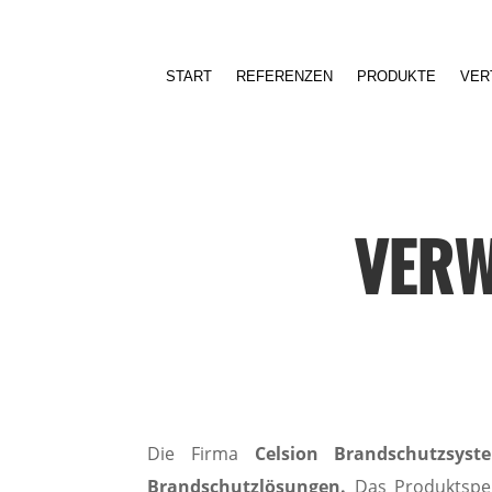
START
REFERENZEN
PRODUKTE
VER
VERW
Die Firma
Celsion Brandschutzsy
Brandschutzlösungen.
Das Produktspe