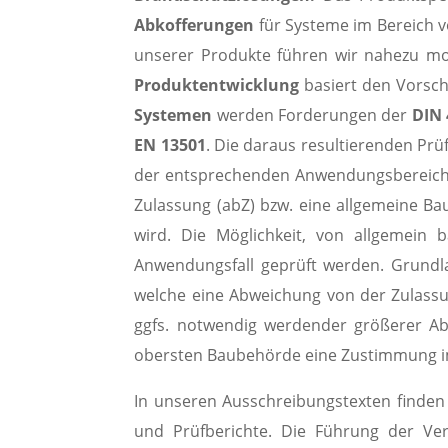
Abkofferungen
für Systeme im Bereich 
unserer Produkte führen wir nahezu mo
Produktentwicklung
basiert den Vorsch
Systemen
werden Forderungen der
DIN 
EN 13501
. Die daraus resultierenden Prü
der entsprechenden Anwendungsbereiche.
Zulassung (abZ) bzw. eine allgemeine Ba
wird. Die Möglichkeit, von allgemein 
Anwendungsfall geprüft werden. Grundla
welche eine Abweichung von der Zulassu
ggfs. notwendig werdender größerer A
obersten Baubehörde eine Zustimmung im E
In unseren Ausschreibungstexten finden S
und Prüfberichte. Die Führung der Ve