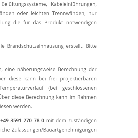
Belüftungssysteme, Kabeleinführungen,
wänden oder leichten Trennwänden, nur
eilung die für das Produkt notwendigen
 Brandschutzeinhausung erstellt. Bitte
en, eine näherungsweise Berechnung der
er diese kann bei frei projektierbaren
emperaturverlauf (bei geschlossenen
n. Über diese Berechnung kann im Rahmen
wiesen werden.
e
+49 3591 270 78 0
mit dem zuständigen
htliche Zulassungen/Bauartgenehmigungen