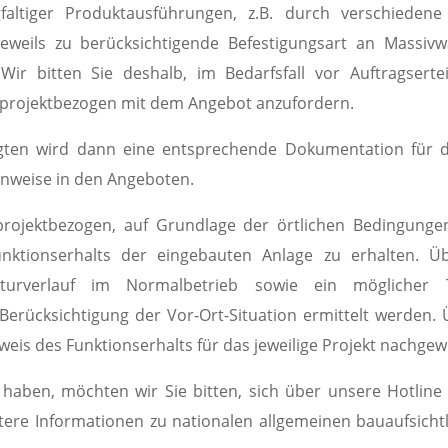
tiger Produktausführungen, z.B. durch verschiedene 
eweils zu berücksichtigende Befestigungsart an Massiv
 Wir bitten Sie deshalb, im Bedarfsfall vor Auftragsert
 projektbezogen mit dem Angebot anzufordern.
ten wird dann eine entsprechende Dokumentation für die
Hinweise in den Angeboten.
 projektbezogen, auf Grundlage der örtlichen Bedingung
ktionserhalts der eingebauten Anlage zu erhalten. Üb
turverlauf im Normalbetrieb sowie ein möglicher T
 Berücksichtigung der Vor-Ort-Situation ermittelt werde
eis des Funktionserhalts für das jeweilige Projekt nachge
n haben, möchten wir Sie bitten, sich über unsere Hotlin
itere Informationen zu nationalen allgemeinen bauaufsic