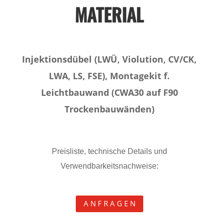
MATERIAL
Injektionsdübel (LWÜ, Violution, CV/CK,
LWA, LS, FSE), Montagekit f.
Leichtbauwand (CWA30 auf F90
Trockenbauwänden)
Preisliste, technische Details und
Verwendbarkeitsnachweise:
A N F R A G E N