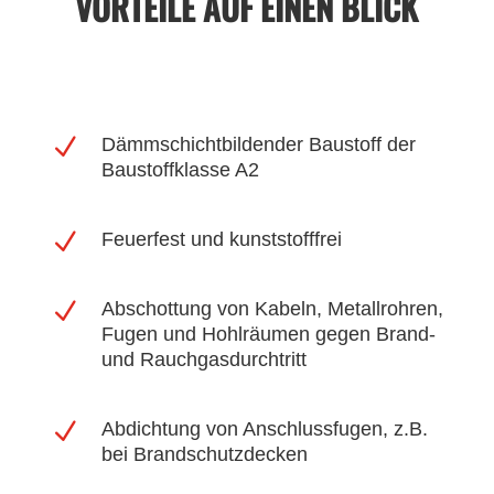
VORTEILE AUF EINEN BLICK
N
Dämmschichtbildender Baustoff der
Baustoffklasse A2
N
Feuerfest und kunststofffrei
N
Abschottung von Kabeln, Metallrohren,
Fugen und Hohlräumen gegen Brand-
und Rauchgasdurchtritt
N
Abdichtung von Anschlussfugen, z.B.
bei Brandschutzdecken