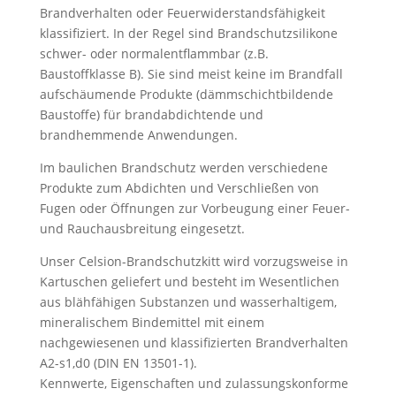
Brandverhalten oder Feuerwiderstandsfähigkeit
klassifiziert. In der Regel sind Brandschutzsilikone
schwer- oder normalentflammbar (z.B.
Baustoffklasse B). Sie sind meist keine im Brandfall
aufschäumende Produkte (dämmschichtbildende
Baustoffe) für brandabdichtende und
brandhemmende Anwendungen.
Im baulichen Brandschutz werden verschiedene
Produkte zum Abdichten und Verschließen von
Fugen oder Öffnungen zur Vorbeugung einer Feuer-
und Rauchausbreitung eingesetzt.
Unser Celsion-Brandschutzkitt wird vorzugsweise in
Kartuschen geliefert und besteht im Wesentlichen
aus blähfähigen Substanzen und wasserhaltigem,
mineralischem Bindemittel mit einem
nachgewiesenen und klassifizierten Brandverhalten
A2-s1,d0 (DIN EN 13501-1).
Kennwerte, Eigenschaften und zulassungskonforme