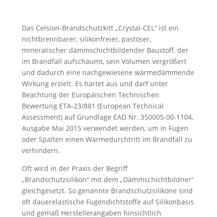
Das Celsion-Brandschutzkitt „Crystal-CEL“ ist ein
nichtbrennbarer, silikonfreier, pastöser,
mineralischer dämmschichtbildender Baustoff, der
im Brandfall aufschäumt, sein Volumen vergrößert
und dadurch eine nachgewiesene wärmedämmende
Wirkung erzielt. Es härtet aus und darf unter
Beachtung der Europäischen Technischen
Bewertung ETA-23/881 (European Technical
Assessment) auf Grundlage EAD Nr. 350005-00-1104,
Ausgabe Mai 2015 verwendet werden, um in Fugen
oder Spalten einen Wärmedurchtritt im Brandfall zu
verhindern.
Oft wird in der Praxis der Begriff
„Brandschutzsilikon“ mit dem „Dämmschichtbildner“
gleichgesetzt. So genannte Brandschutzsilikone sind
oft dauerelastische Fugendichtstoffe auf Silikonbasis
und gemäß Herstellerangaben hinsichtlich