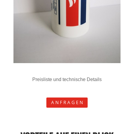
Preisliste und technische Details
A N F R A G E N