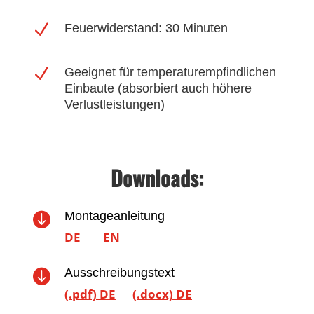
N
Feuerwiderstand: 30 Minuten
N
Geeignet für temperaturempfindlichen
Einbaute (absorbiert auch höhere
Verlustleistungen)
Downloads:
Montageanleitung

DE
EN
Ausschreibungstext

(.pdf) DE
(.docx) DE