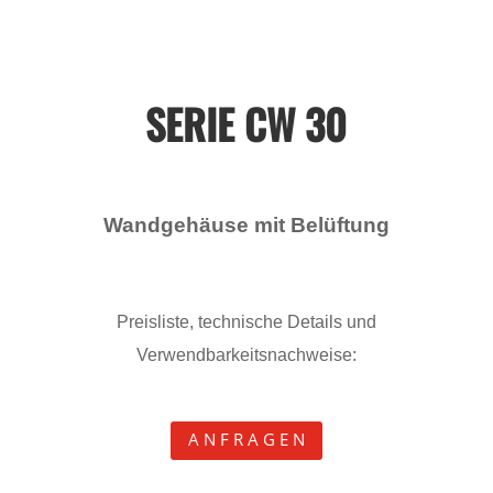
SERIE CW 30
Wandgehäuse mit Belüftung
Preisliste, technische Details und
Verwendbarkeitsnachweise:
A N F R A G E N