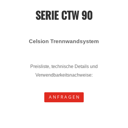
SERIE CTW 90
Celsion Trennwandsystem
Preisliste, technische Details und
Verwendbarkeitsnachweise:
A N F R A G E N