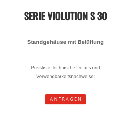
SERIE VIOLUTION S 30
Standgehäuse mit Belüftung
Preisliste, technische Details und
Verwendbarkeitsnachweise:
A N F R A G E N