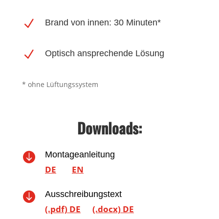
N
Brand von innen: 30 Minuten*
N
Optisch ansprechende Lösung
* ohne Lüftungssystem
Downloads:
Montageanleitung

DE
EN
Ausschreibungstext

(.pdf) DE
(.docx) DE