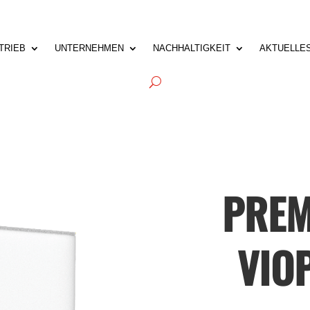
TRIEB
UNTERNEHMEN
NACHHALTIGKEIT
AKTUELLE
PREM
VIO