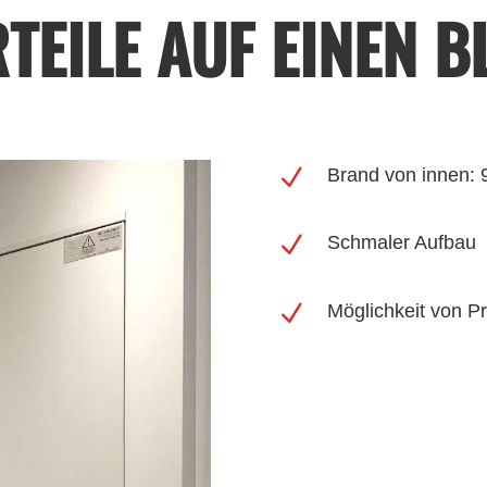
TEILE AUF EINEN B
N
Brand von innen: 
N
Schmaler Aufbau
N
Möglichkeit von 