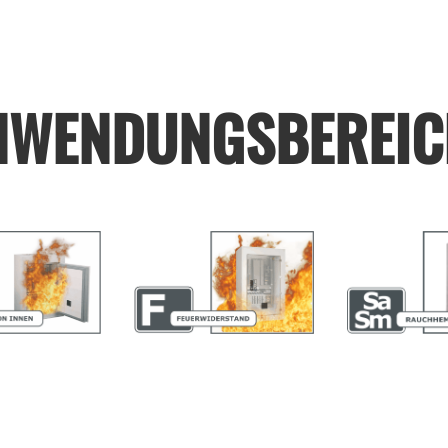
NWENDUNGSBEREIC