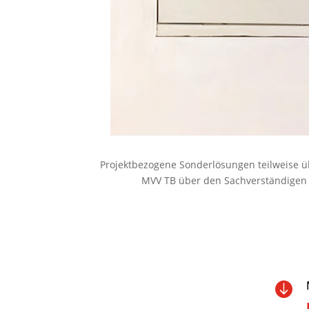
Projektbezogene Sonderlösungen teilweise üb
MVV TB über den Sachverständigen v
