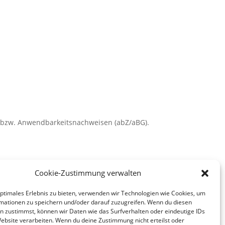
- bzw. Anwendbarkeitsnachweisen (abZ/aBG).
Cookie-Zustimmung verwalten
optimales Erlebnis zu bieten, verwenden wir Technologien wie Cookies, um
Impressum
mationen zu speichern und/oder darauf zuzugreifen. Wenn du diesen
n zustimmst, können wir Daten wie das Surfverhalten oder eindeutige IDs
Datenschutz
Website verarbeiten. Wenn du deine Zustimmung nicht erteilst oder