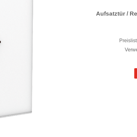
Aufsatztür / 
Preislis
Verwe