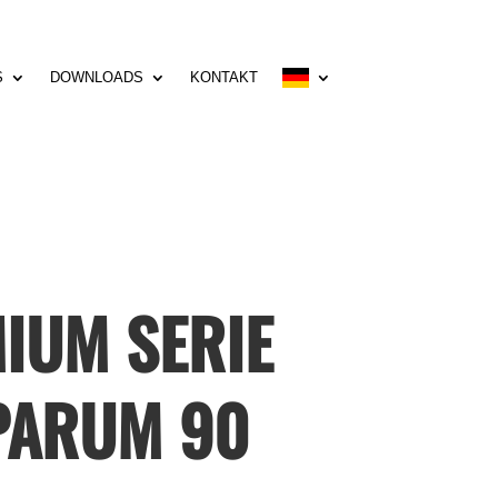
S
DOWNLOADS
KONTAKT
IUM SERIE
PARUM 90