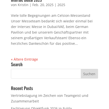
von
Kristin
|
Feb. 20, 2025
|
2025
Viele tolle Begegnungen am Celsion-Messestand
Unser Messeteam bedankt sich wieder einmal bei
der Intersec Messe in Dubai/VAE, beim German
Pavilion und bei unserem Geschäftspartner mit
seinem großartigen Verkaufsteam! Ebenso ein
herzliches Dankeschön für das positive...
« Ältere Einträge
Search
Recent Posts
Vertriebstagung im Zeichen von Teamgeist und
Zusammenarbeit
Fachtagung Objektfunk 2026 in Fulda