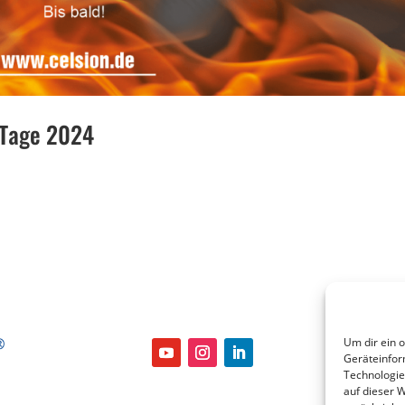
zTage 2024
Um dir ein 
Geräteinfor
Technologie
auf dieser 