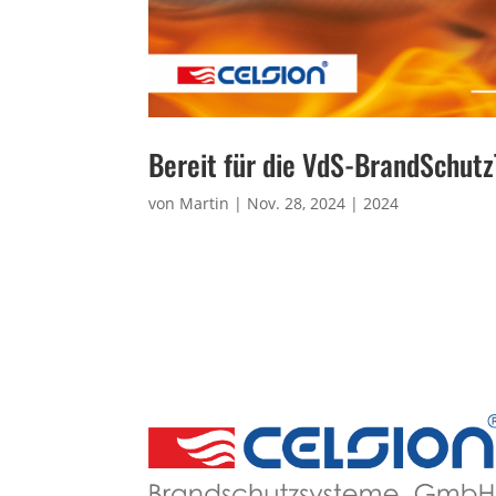
Bereit für die VdS-BrandSchut
von
Martin
|
Nov. 28, 2024
|
2024